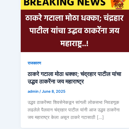
राजकारण
ठाकरे गटाला मोठा धक्का; चंद्रहार पाटील यांचा
उद्धव ठाकरेंना जय महाराष्ट्र
admin
/
June 8, 2025
उद्धव ठाकरेंच्या शिवसेनेकडून सांगली लोकसभा निवडणूक
लढलेले पैलवान चंद्रहार पाटील यांनी आज उद्धव ठाकरेंना
जय महाराष्ट्र केला असून ठाकरे गटासाठी […]