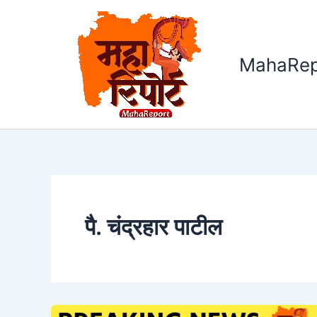
Skip
to
content
MahaRep
पै. चंद्रहार पाटील