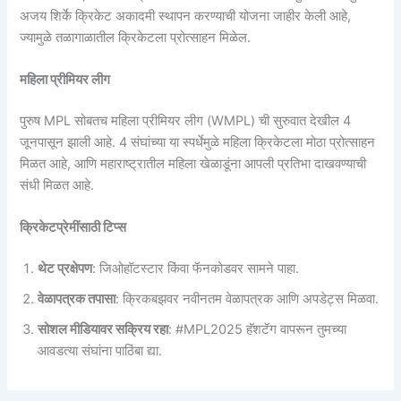
अजय शिर्के क्रिकेट अकादमी स्थापन करण्याची योजना जाहीर केली आहे,
ज्यामुळे तळागाळातील क्रिकेटला प्रोत्साहन मिळेल.
महिला प्रीमियर लीग
पुरुष MPL सोबतच महिला प्रीमियर लीग (WMPL) ची सुरुवात देखील 4
जूनपासून झाली आहे. 4 संघांच्या या स्पर्धेमुळे महिला क्रिकेटला मोठा प्रोत्साहन
मिळत आहे, आणि महाराष्ट्रातील महिला खेळाडूंना आपली प्रतिभा दाखवण्याची
संधी मिळत आहे.
क्रिकेटप्रेमींसाठी टिप्स
थेट प्रक्षेपण
: जिओहॉटस्टार किंवा फॅनकोडवर सामने पाहा.
वेळापत्रक तपासा
: क्रिकबझवर नवीनतम वेळापत्रक आणि अपडेट्स मिळवा.
सोशल मीडियावर सक्रिय रहा
: #MPL2025 हॅशटॅग वापरून तुमच्या
आवडत्या संघांना पाठिंबा द्या.