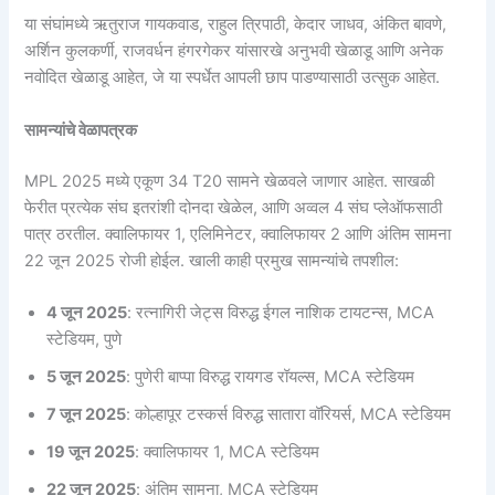
या संघांमध्ये ऋतुराज गायकवाड, राहुल त्रिपाठी, केदार जाधव, अंकित बावणे,
अर्शिन कुलकर्णी, राजवर्धन हंगरगेकर यांसारखे अनुभवी खेळाडू आणि अनेक
नवोदित खेळाडू आहेत, जे या स्पर्धेत आपली छाप पाडण्यासाठी उत्सुक आहेत.
सामन्यांचे वेळापत्रक
MPL 2025 मध्ये एकूण 34 T20 सामने खेळवले जाणार आहेत. साखळी
फेरीत प्रत्येक संघ इतरांशी दोनदा खेळेल, आणि अव्वल 4 संघ प्लेऑफसाठी
पात्र ठरतील. क्वालिफायर 1, एलिमिनेटर, क्वालिफायर 2 आणि अंतिम सामना
22 जून 2025 रोजी होईल. खाली काही प्रमुख सामन्यांचे तपशील:
4 जून 2025
: रत्नागिरी जेट्स विरुद्ध ईगल नाशिक टायटन्स, MCA
स्टेडियम, पुणे
5 जून 2025
: पुणेरी बाप्पा विरुद्ध रायगड रॉयल्स, MCA स्टेडियम
7 जून 2025
: कोल्हापूर टस्कर्स विरुद्ध सातारा वॉरियर्स, MCA स्टेडियम
19 जून 2025
: क्वालिफायर 1, MCA स्टेडियम
22 जून 2025
: अंतिम सामना, MCA स्टेडियम