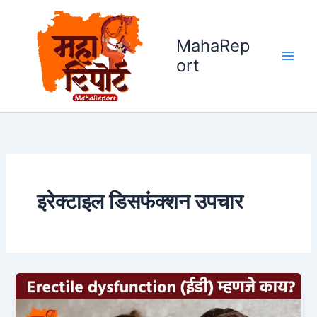
Skip
to
MahaRep
content
ort
इरेक्टाइल डिसफंक्शन उपचार