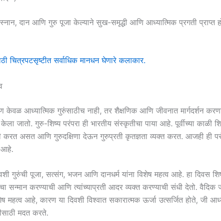
र स्नान, दान आणि गुरु पूजा केल्याने सुख-समृद्धी आणि आध्यात्मिक प्रगती प्राप्त ह
ाठी चित्रपटसृष्टीत सर्वाधिक मानधन घेणारे कलाकार.
्व
 सण केवळ आध्यात्मिक गुरुंसाठीच नाही, तर शैक्षणिक आणि जीवनात मार्गदर्शन करणाऱ
 केला जातो. गुरु-शिष्य परंपरा ही भारतीय संस्कृतीचा पाया आहे. पूर्वीच्या काळी शि
प्ती करत असत आणि गुरुदक्षिणा देऊन गुरुप्रती कृतज्ञता व्यक्त करत. आजही ही परं
 आहे.
 दिवशी गुरुंची पूजा, सत्संग, भजन आणि दानधर्म यांना विशेष महत्व आहे. हा दिवस शि
ींचा सन्मान करण्याची आणि त्यांच्याप्रती आदर व्यक्त करण्याची संधी देतो. वैदिक ज
विशेष महत्व आहे, कारण या दिवशी विश्वात सकारात्मक ऊर्जा उत्सर्जित होते, जी आध्
तीसाठी मदत करते.