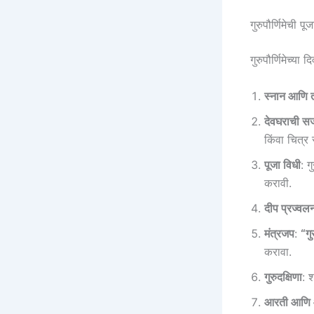
गुरुपौर्णिमेची 
गुरुपौर्णिमेच्या
स्नान आणि 
देवघराची स
किंवा चित्र 
पूजा विधी
: ग
करावी.
दीप प्रज्वल
मंत्रजप
:
“गुर
करावा.
गुरुदक्षिणा
: श
आरती आणि आ