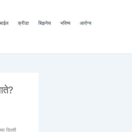
बाईल
क्रीडा
बिझनेस
भविष्य
आरोग्य
जाते?
च्या दिवशी