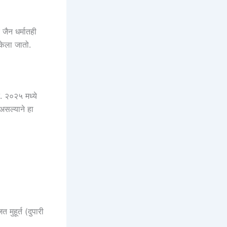
 जैन धर्मातही
 केला जातो.
ते. २०२५ मध्ये
असल्याने हा
 मुहूर्त (दुपारी