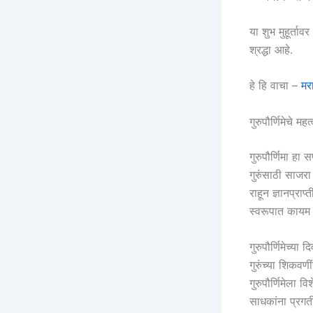
या शुभ मुहूर्ताव
श्रद्धा आहे.
हे हि वाचा –
मर
गुरुपौर्णिमेचे महत
गुरुपौर्णिमा हा
गुरुंसाठी साजरा
राहून ज्ञानप्रा
स्वरूपात कायम
गुरुपौर्णिमेच्या
गुरुंच्या शिकवण
गुरुपौर्णिमेला 
साधकांना प्रग