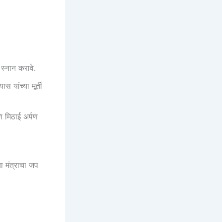
 स्नान करावे.
स यांच्या मूर्ती
णि मिठाई अर्पण
ा मंत्राचा जप