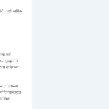
ोते, अशी धार्मिक
्या सर्व
ष्य गुरुकुलात
परा वेगवेगळ्या
ष्यांना आपल्या
्योतिषशास्त्रात
यात्मिक