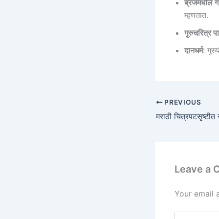
ब्रजमधील गोव
म्हणतात.
गुरुचरित्र 
दानधर्म
: गुरु
PREVIOUS
Leave a
Your email 
Type