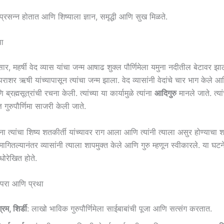
ु प्रसन्न होतात आणि शिष्याला ज्ञान, समृद्धी आणि सुख मिळते.
था
र, महर्षी वेद व्यास यांचा जन्म आषाढ शुक्ल पौर्णिमेला यमुना नदीतील बेटावर झाला
ाशर ऋषी यांच्यापासून त्यांचा जन्म झाला. वेद व्यासांनी वेदांचे चार भाग केले 
ब्रह्मसूत्रांची रचना केली. त्यांच्या या कार्यामुळे त्यांना
आदिगुरु
मानले जाते. त्यां
त गुरुपौर्णिमा साजरी केली जाते.
ंना त्यांचा शिष्य शतकीर्ती यांच्यावर राग आला आणि त्यांनी त्याला असुर होण्याचा 
 मागितल्यानंतर व्यासांनी त्याला शापमुक्त केले आणि गुरु म्हणून स्वीकारले. या घटने
अधोरेखित होते.
 परंपरा आणि प्रथा
रम, शिर्डी
: लाखो भाविक गुरुपौर्णिमेला साईबाबांची पूजा आणि सत्संग करतात.