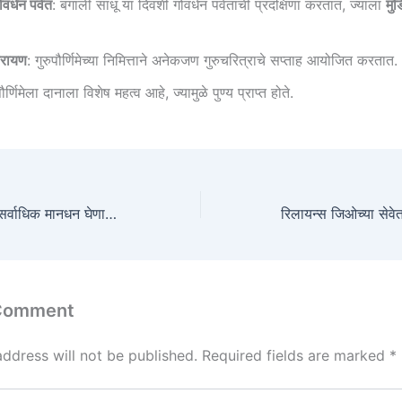
र्धन पर्वत
: बंगाली साधू या दिवशी गोवर्धन पर्वताची प्रदक्षिणा करतात, ज्याला
मुड
पारायण
: गुरुपौर्णिमेच्या निमित्ताने अनेकजण गुरुचरित्राचे सप्ताह आयोजित करतात.
पौर्णिमेला दानाला विशेष महत्व आहे, ज्यामुळे पुण्य प्राप्त होते.
मराठी चित्रपटसृष्टीत सर्वाधिक मानधन घेणारे कलाकार.
 Comment
address will not be published.
Required fields are marked
*