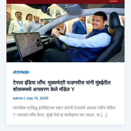
ऑटोमोबाईल
टेस्ला इंडिया लाँच: मुख्यमंत्री फडणवीस यांनी मुंबईतील
शोरूममध्ये अनावरण केले मॉडेल Y
admin
/
July 15, 2025
जागतिक प्रसिद्ध इलेक्ट्रिक वाहन कंपनी टेस्लाने आपला नवीन मॉडेल
Y भारतात लाँच केला. मुंबई येथे हा कार्यक्रम पार पडला. या […]