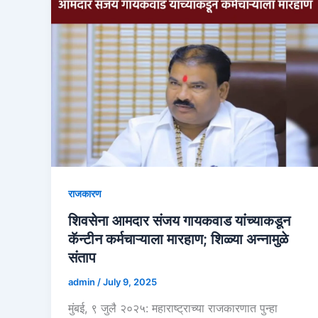
राजकारण
शिवसेना आमदार संजय गायकवाड यांच्याकडून
कॅन्टीन कर्मचाऱ्याला मारहाण; शिळ्या अन्नामुळे
संताप
admin
/
July 9, 2025
मुंबई, ९ जुलै २०२५: महाराष्ट्राच्या राजकारणात पुन्हा